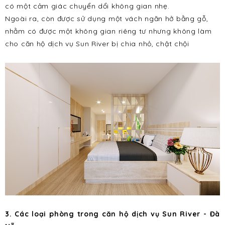
có một cảm giác chuyển dổi không gian nhẹ.
Ngoài ra, còn được sử dụng một vách ngăn hở bằng gỗ,
nhằm có được một không gian riêng tư nhưng không làm
cho căn hộ dịch vụ Sun River bị chia nhỏ, chật chội
3. Các loại phòng trong
căn hộ dịch vụ Sun River
- Đà