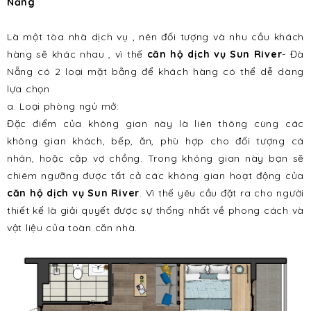
Nẵng
Là một tòa nhà dịch vụ , nên đối tượng và nhu cầu khách
hàng sẽ khác nhau , vì thế
căn hộ dịch vụ Sun River
- Đà
Nẵng có 2 loại mặt bằng để khách hàng có thể dễ dàng
lựa chọn
a. Loại phòng ngủ mở:
Đặc điểm của không gian này là liên thông cùng các
không gian khách, bếp, ăn, phù hợp cho đối tượng cá
nhân, hoặc cặp vợ chồng. Trong không gian này bạn sẽ
chiêm ngưỡng được tất cả các không gian hoạt động của
căn hộ dịch vụ Sun River
. Vì thế yêu cầu đặt ra cho người
thiết kế là giải quyết được sự thống nhất về phong cách và
vật liệu của toàn căn nhà.