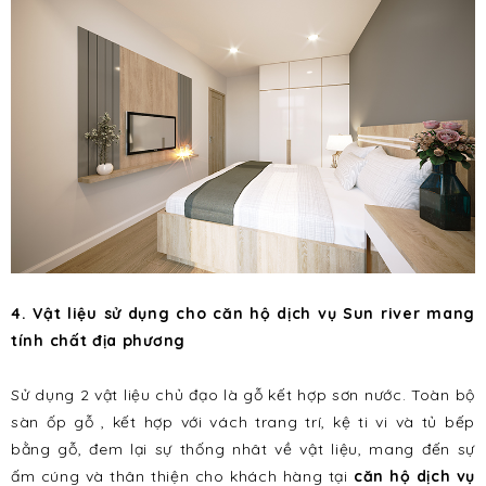
4. Vật liệu sử dụng cho
căn hộ dịch vụ Sun river
mang
tính chất địa phương
Sử dụng 2 vật liệu chủ đạo là gỗ kết hợp sơn nước. Toàn bộ
sàn ốp gỗ , kết hợp với vách trang trí, kệ ti vi và tủ bếp
bằng gỗ, đem lại sự thống nhât về vật liệu, mang đến sự
ấm cúng và thân thiện cho khách hàng tại
căn hộ dịch vụ