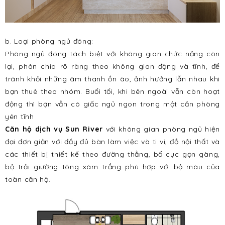
b. Loại phòng ngủ đóng:
Phòng ngủ đóng tách biệt với không gian chức năng còn
lại, phân chia rõ ràng theo không gian động và tĩnh, để
tránh khỏi những âm thanh ồn ào, ảnh hưởng lẫn nhau khi
bạn thuê theo nhóm. Buổi tối, khi bên ngoài vẫn còn hoạt
động thì bạn vẫn có giấc ngủ ngon trong một căn phòng
yên tĩnh
Căn hộ dịch vụ Sun River
với không gian phòng ngủ hiện
đại đơn giản với đầy đủ bàn làm việc và ti vi, đồ nội thất và
các thiết bị thiết kế theo đường thẳng, bố cục gọn gàng,
bộ trải giường tông xám trắng phù hợp với bộ màu của
toàn căn hộ.