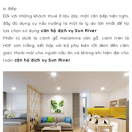
a. Bếp
Đối với những khách thuê ở lâu dài, một căn bếp tiện nghi,
đầy đủ dụng cụ nấu nướng là một là lý do lớn nhất để họ
lựa chọn sử dụng
căn hộ dịch vụ Sun River
Phần tủ dưới là cánh gỗ melamine vân gỗ, cánh trên là
HDF sơn trắng, kết hợp với bộ phụ kiện tốt đem đến cảm
giác thoải mái cho người nấu ăn và không khí hiện đại cho
toàn
căn hộ dịch vụ Sun River
.