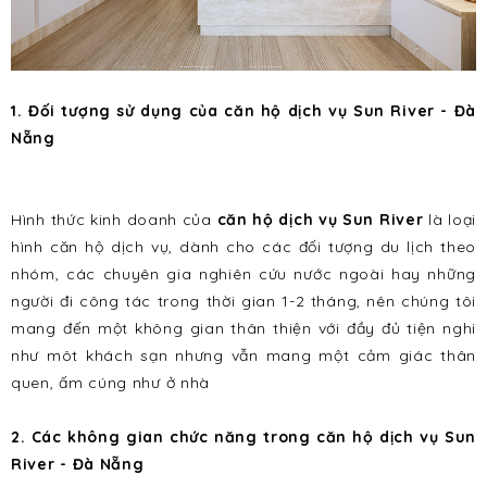
1. Đối tượng sử dụng của
căn hộ dịch vụ Sun River
- Đà
Nẵng
Hình thức kinh doanh của
căn hộ dịch vụ Sun River
là loại
hình căn hộ dịch vụ, dành cho các đối tượng du lịch theo
nhóm, các chuyên gia nghiên cứu nước ngoài hay những
người đi công tác trong thời gian 1-2 tháng, nên chúng tôi
mang đến một không gian thân thiện với đầy đủ tiện nghi
như môt khách sạn nhưng vẫn mang một cảm giác thân
quen, ấm cúng như ở nhà
2. Các không gian chức năng trong
căn hộ dịch vụ Sun
River
- Đà Nẵng