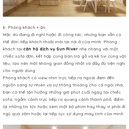
b. Phòng khách + ăn
Mặc dù đang đi nghỉ hoặc đi công tác, nhưng bạn vẫn có
thể đón tiếp khách thoải mái tại nơi ở của mình. Phòng
khách tại
căn hộ dịch vụ Sun River
nhẹ nhàng với một
chiếc sofa đơn, kết hợp cùng bàn trà gỗ và kệ tivi cùng vật
liệu, tạo nên một không gian đồng nhất và đầy đủ tiện nghi
cho người dùng
Phòng khách có view nhìn trực tiếp ra ngoài đem đến
nguồn sáng tự nhiên và sự thông thoáng cho cả ngôi nhà,
bạn có thể tận hưởng những giờ phút cuối ngày tại chiếc
sofa, ngắm cảnh trực tiếp ra quang cảnh thành phố, điểm
lại những tin tức hoặc xem một bộ phim hay thay vì phải đi
ngủ quá sớm hoặc lại tiếp tục sử dụng máy tính của mình