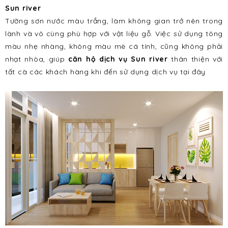
Sun river
Tường sơn nước màu trắng, làm không gian trở nên trong
lành và vô cùng phù hợp với vật liệu gỗ. Việc sử dụng tông
màu nhẹ nhàng, không màu mè cá tính, cũng không phải
nhạt nhòa, giúp
căn hộ dịch vụ Sun river
thân thiện với
tất cà các khách hàng khi đến sử dụng dịch vụ tại đây