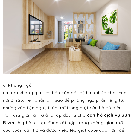
c. Phòng ngủ
Là môt không gian cơ bản của bất cứ hình thức cho thuê
nơi ở nào, nên phải làm sao để phòng ngủ phải riêng tư,
nhưng vẫn tiện nghi, thẩm mĩ trong một căn hộ có diện
tích khá giới hạn. Giải pháp đặt ra cho
căn hộ dịch vụ Sun
River
là: phòng ngủ được kết hợp trong không gian mở
của toàn căn hộ và được khéo léo giật cote cao hơn, để