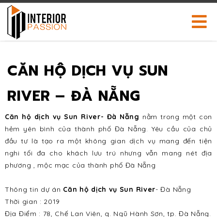
CĂN HỘ DỊCH VỤ SUN
RIVER – ĐÀ NẴNG
Căn hộ dịch vụ Sun River- Đà Nẵng
nằm trong một con
hẻm yên bình của thành phố Đà Nẵng. Yêu cầu của chủ
đầu tư là tạo ra một không gian dịch vụ mang đến tiện
nghi tối đa cho khách lưu trú nhưng vẫn mang nét địa
phương , mộc mạc của thành phố Đà Nẵng
Thông tin dự án
Căn hộ dịch vụ Sun River
- Đà Nẵng
Thời gian : 2019
Địa Điểm : 78, Chế Lan Viên, q. Ngũ Hành Sơn, tp. Đà Nẵng.