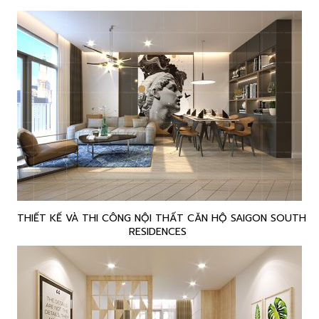
THIẾT KẾ VÀ THI CÔNG NỘI THẤT CĂN HỘ SAIGON SOUTH
RESIDENCES