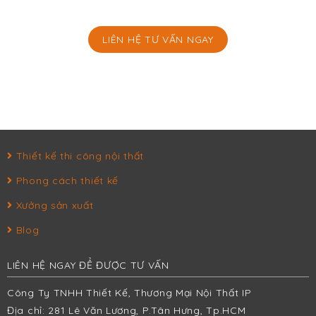
LIÊN HỆ TƯ VẤN NGAY
Thiết kế thi công nội thất
Phong cách thiết kế
Xưởng sản xuất
Blog
LIÊN HỆ NGAY ĐỂ ĐƯỢC TƯ VẤN
Công Ty TNHH Thiết Kế, Thương Mại Nội Thất IP
Địa chỉ: 281 Lê Văn Lương, P.Tân Hưng, Tp.HCM