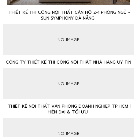
THIẾT KẾ THI CÔNG NỘI THẤT CĂN HỘ 2+1 PHÒNG NGỦ -
SUN SYMPHONY ĐÀ NẴNG
NO IMAGE
CÔNG TY THIẾT KẾ THI CÔNG NỘI THẤT NHÀ HÀNG UY TÍN
NO IMAGE
THIẾT KẾ NỘI THẤT VĂN PHÒNG DOANH NGHIỆP TP.HCM |
HIỆN ĐẠI & TỐI ƯU
NO IMAGE