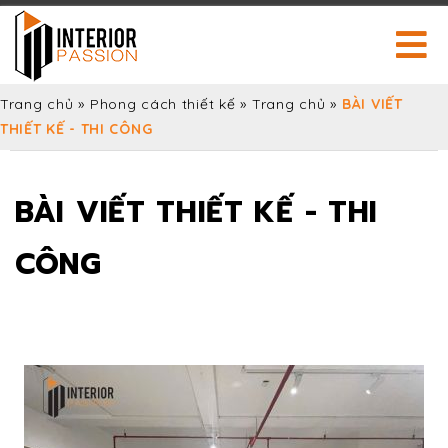
Trang chủ
»
Phong cách thiết kế
»
Trang chủ
»
BÀI VIẾT
THIẾT KẾ - THI CÔNG
BÀI VIẾT THIẾT KẾ - THI
CÔNG