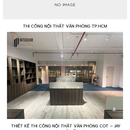
NO IMAGE
THI CÔNG NỘI THẤT VĂN PHÒNG TP.HCM
THIẾT KẾ THI CÔNG NỘI THẤT VĂN PHÒNG COT – JAY