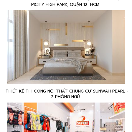
PICITY HIGH PARK, QUẬN 12, HCM
THIẾT KẾ THI CÔNG NỘI THẤT CHUNG CƯ SUNWAH PEARL -
2 PHÒNG NGỦ