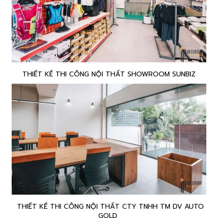
THIẾT KẾ THI CÔNG NỘI THẤT SHOWROOM SUNBIZ
THIẾT KẾ THI CÔNG NỘI THẤT CTY TNHH TM DV AUTO
GOLD