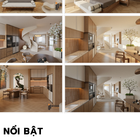
 NỔI BẬT