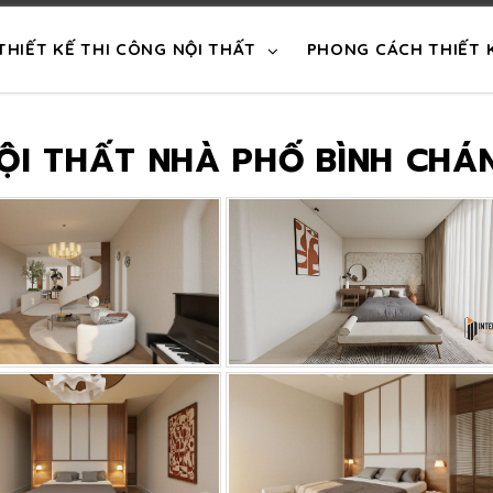
THIẾT KẾ THI CÔNG NỘI THẤT
PHONG CÁCH THIẾT 
NỘI THẤT NHÀ PHỐ BÌNH CHÁ