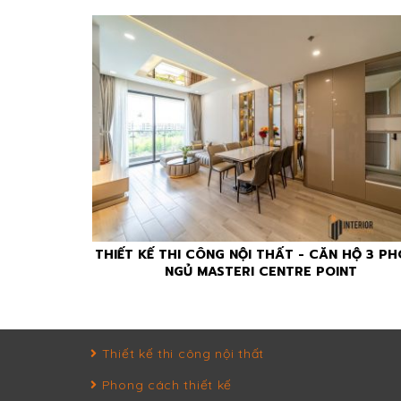
THIẾT KẾ THI CÔNG NỘI THẤT - CĂN HỘ 3 P
NGỦ MASTERI CENTRE POINT
Thiết kế thi công nội thất
Phong cách thiết kế