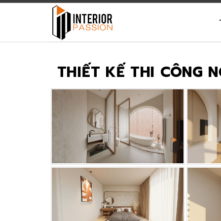
THIẾT KẾ THI CÔNG 