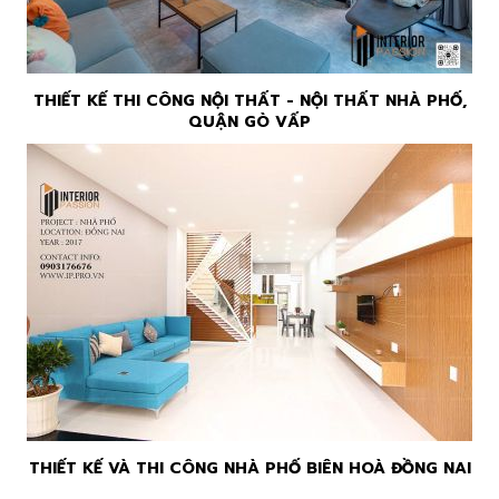
THIẾT KẾ THI CÔNG NỘI THẤT - NỘI THẤT NHÀ PHỐ,
QUẬN GÒ VẤP
THIẾT KẾ VÀ THI CÔNG NHÀ PHỐ BIÊN HOÀ ĐỒNG NAI