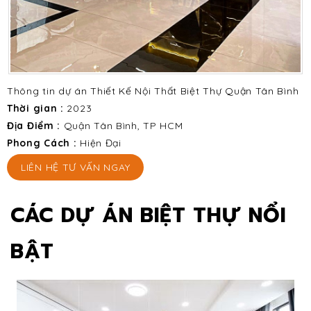
Thông tin dự án Thiết Kế Nội Thất Biệt Thự Quận Tân Bình
Thời gian :
2023
Địa Điểm :
Quận Tân Bình, TP HCM
Phong Cách :
Hiện Đại
LIÊN HỆ TƯ VẤN NGAY
CÁC DỰ ÁN BIỆT THỰ NỔI
BẬT