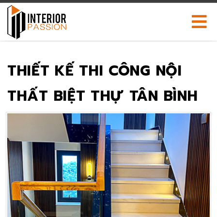
THIẾT KẾ THI CÔNG NỘI
THẤT BIỆT THỰ TÂN BÌNH