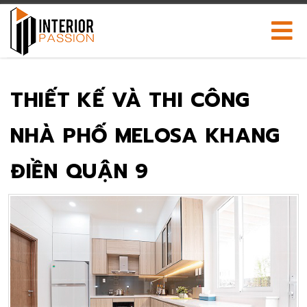
THIẾT KẾ VÀ THI CÔNG
NHÀ PHỐ MELOSA KHANG
ĐIỀN QUẬN 9