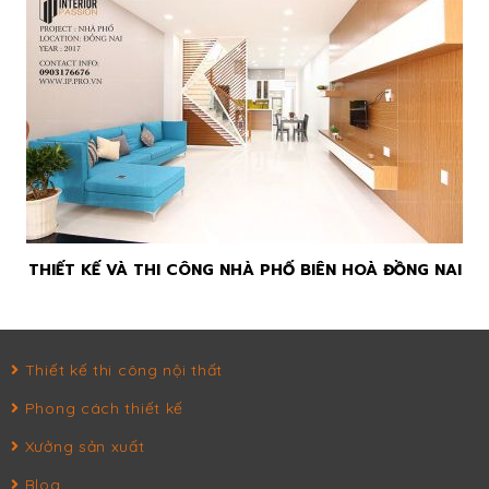
THIẾT KẾ VÀ THI CÔNG NHÀ PHỐ BIÊN HOÀ ĐỒNG NAI
Thiết kế thi công nội thất
Phong cách thiết kế
Xưởng sản xuất
Blog